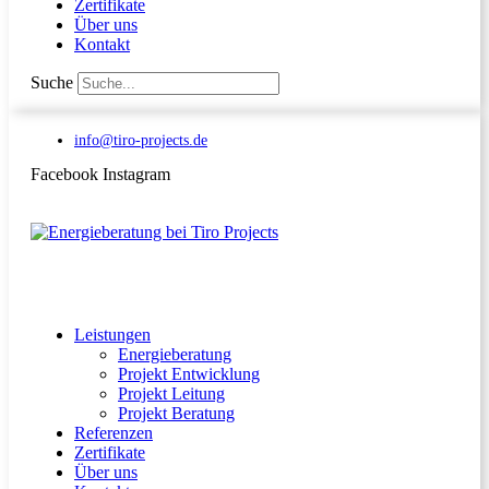
Zertifikate
Über uns
Kontakt
Suche
info@tiro-projects.de
Facebook
Instagram
Leistungen
Energieberatung
Projekt Entwicklung
Projekt Leitung
Projekt Beratung
Referenzen
Zertifikate
Über uns