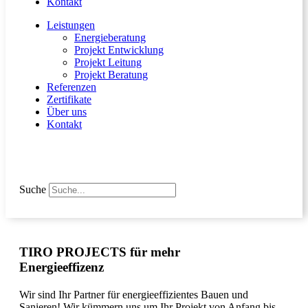
Kontakt
Leistungen
Energieberatung
Projekt Entwicklung
Projekt Leitung
Projekt Beratung
Referenzen
Zertifikate
Über uns
Kontakt
Suche
TIRO PROJECTS für mehr
Energieeffizenz
Wir sind Ihr Partner für energieeffizientes Bauen und
Sanieren! Wir kümmern uns um Ihr Projekt von Anfang bis