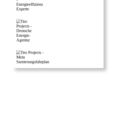
Zertifizierte Energieberatung Rendsburg
Volle Kraft voraus!