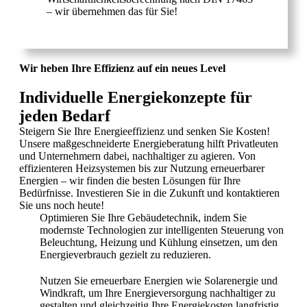
– wir übernehmen das für Sie!
Wir heben Ihre Effizienz auf ein neues Level
Individuelle Energiekonzepte für
jeden Bedarf
Steigern Sie Ihre Energieeffizienz und senken Sie Kosten!
Unsere maßgeschneiderte Energieberatung hilft Privatleuten
und Unternehmern dabei, nachhaltiger zu agieren. Von
effizienteren Heizsystemen bis zur Nutzung erneuerbarer
Energien – wir finden die besten Lösungen für Ihre
Bedürfnisse. Investieren Sie in die Zukunft und kontaktieren
Sie uns noch heute!
Optimieren Sie Ihre Gebäudetechnik, indem Sie
modernste Technologien zur intelligenten Steuerung von
Beleuchtung, Heizung und Kühlung einsetzen, um den
Energieverbrauch gezielt zu reduzieren.
Nutzen Sie erneuerbare Energien wie Solarenergie und
Windkraft, um Ihre Energieversorgung nachhaltiger zu
gestalten und gleichzeitig Ihre Energiekosten langfristig